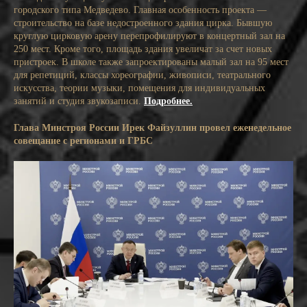
городского типа Медведево. Главная особенность проекта —
строительство на базе недостроенного здания цирка. Бывшую
круглую цирковую арену перепрофилируют в концертный зал на
250 мест. Кроме того, площадь здания увеличат за счет новых
пристроек. В школе также запроектированы малый зал на 95 мест
для репетиций, классы хореографии, живописи, театрального
искусства, теории музыки, помещения для индивидуальных
занятий и студия звукозаписи.
Подробнее.
Глава Минстроя России Ирек Файзуллин провел еженедельное
совещание с регионами и ГРБС