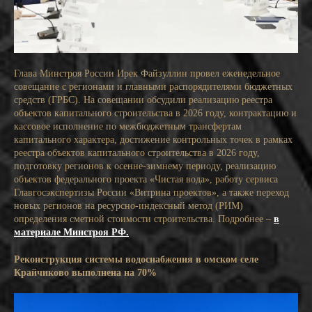
Глава Минстроя России Ирек Файзуллин провел еженедельное
совещание с регионами и главными распорядителями бюджетных
средств (ГРБС). На совещании обсудили реализацию реестра
объектов капитального строительства в 2026 году, контрактацию и
кассовое исполнение по межбюджетным трансфертам
капитального характера, достижение контрольных точек в рамках
реестра объектов капитального строительства в 2026 году,
подготовку регионов к осенне-зимнему периоду, реализацию
объектов федерального проекта «Чистая вода», работу сервиса
Главгосэкспертизы России «Витрина проектов», а также переход
новых регионов на ресурсно-индексный метод (РИМ)
определения сметной стоимости строительства. Подробнее –
в
материале Минстроя РФ.
Реконструкция системы водоснабжения в омском селе
Крайчиково выполнена на 70%