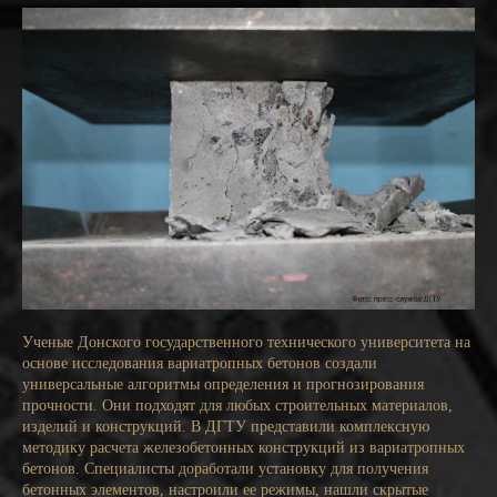
Ученые Донского государственного технического университета на
основе исследования вариатропных бетонов создали
универсальные алгоритмы определения и прогнозирования
прочности. Они подходят для любых строительных материалов,
изделий и конструкций. В ДГТУ представили комплексную
методику расчета железобетонных конструкций из вариатропных
бетонов. Специалисты доработали установку для получения
бетонных элементов, настроили ее режимы, нашли скрытые