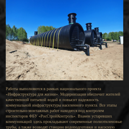
Работы выполняются в рамках национального проекта
«Инфраструктура для жизни». Модернизация обеспечит жителей
качественной питьевой водой и повысит надежность
коммунальной инфраструктуры населенного пункта. Все этапы
строительно-монтажных работ находятся под контролем
инспекторов ФБУ «РосСтройКонтроль». Взамен устаревших
коммуникаций здесь прокладывают современные полиэтиленовые
трубы, а также возводят станцию водоподготовки и насосную