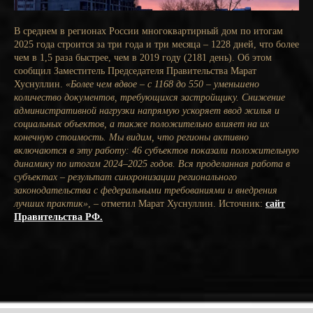
В среднем в регионах России многоквартирный дом по итогам
2025 года строится за три года и три месяца – 1228 дней, что более
чем в 1,5 раза быстрее, чем в 2019 году (2181 день). Об этом
сообщил Заместитель Председателя Правительства Марат
Хуснуллин.
«Более чем вдвое – с 1168 до 550 – уменьшено
количество документов, требующихся застройщику. Снижение
административной нагрузки напрямую ускоряет ввод жилья и
социальных объектов, а также положительно влияет на их
конечную стоимость. Мы видим, что регионы активно
включаются в эту работу: 46 субъектов показали положительную
динамику по итогам 2024–2025 годов. Вся проделанная работа в
субъектах – результат синхронизации регионального
законодательства с федеральными требованиями и внедрения
лучших практик»
, – отметил Марат Хуснуллин. Источник:
сайт
Правительства РФ.