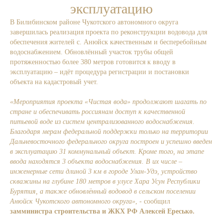
эксплуатацию
В Билибинском районе Чукотского автономного округа
завершилась реализация проекта по реконструкции водовода для
обеспечения жителей с. Анюйск качественным и бесперебойным
водоснабжением. Обновлённый участок трубы общей
протяженностью более 380 метров готовится к вводу в
эксплуатацию – идёт процедура регистрации и постановки
объекта на кадастровый учет.
«Мероприятия проекта «Чистая вода» продолжают шагать по
стране и обеспечивать россиянам доступ к качественной
питьевой воде из систем централизованного водоснабжения.
Благодаря мерам федеральной поддержки только на территории
Дальневосточного федерального округа построен и успешно введен
в эксплуатацию 31 коммунальный объект. Кроме того, на этапе
ввода находятся 3 объекта водоснабжения. В их числе –
инженерные сети длиной 3 км в городе Улан-Удэ, устройство
скважины на глубине 180 метров в улусе Хара Усун Республики
Бурятия, а также обновлённый водовод в сельском поселении
Анюйск Чукотского автономного округа»
, - сообщил
замминистра строительства и ЖКХ РФ Алексей Ересько.