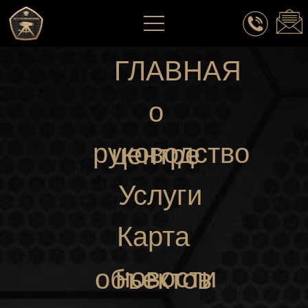
ГЛАВНАЯ
о
руководство
центре
Услуги
Карта
новости
объектов