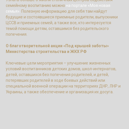
семейному воспитанию можно
на портале «Моя новая
семья».
Полезную информацию для себя там найдут
будущие и состоявшиеся приемные родители, выпускники
ЦССВ и приемных семей, а также все, кто интересуется
темой помощи детям, оставшимся без родительского
попечения.
О благотворительной акции «Под крышей заботы»
Министерства строительства и ЖКХ РФ
Ключевые цели мероприятия – улучшение жизненных
условий воспитанников детских домов, школ-интернатов,
детей, оставшихся без попечения родителей, и детей,
потерявших родителей в ходе боевых действий или
специальной военной операции на территориях ДНР, ЛНР и
Украины, а также обеспечение и организация их досуга.