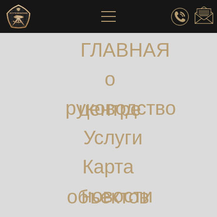
ГЛАВНАЯ
о
руководство
центре
Услуги
Карта
новости
объектов