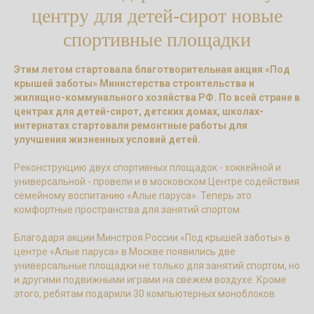
центру для детей-сирот новые
спортивные площадки
Этим летом стартовала благотворительная акция «Под
крышей заботы» Министерства строительства и
жилищно-коммунального хозяйства РФ. По всей стране в
центрах для детей-сирот, детских домах, школах-
интернатах стартовали ремонтные работы для
улучшения жизненных условий детей.
Реконструкцию двух спортивных площадок - хоккейной и
универсальной - провели и в московском Центре содействия
семейному воспитанию «Алые паруса». Теперь это
комфортные пространства для занятий спортом.
Благодаря акции Минстроя России «Под крышей заботы» в
центре «Алые паруса» в Москве появились две
универсальные площадки не только для занятий спортом, но
и другими подвижными играми на свежем воздухе. Кроме
этого, ребятам подарили 30 компьютерных моноблоков.