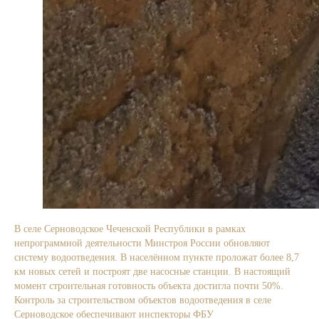
В селе Серноводское Чеченской Республики в рамках
непрограммной деятельности Минстроя России обновляют
систему водоотведения. В населённом пункте проложат более 8,7
км новых сетей и построят две насосные станции. В настоящий
момент строительная готовность объекта достигла почти 50%.
Контроль за строительством объектов водоотведения в селе
Серноводское обеспечивают инспекторы ФБУ