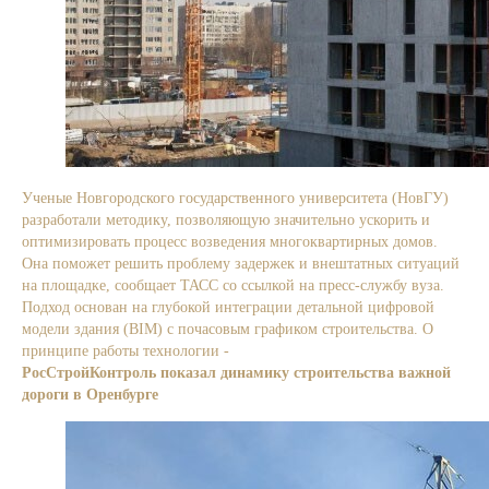
Ученые Новгородского государственного университета (НовГУ)
разработали методику, позволяющую значительно ускорить и
оптимизировать процесс возведения многоквартирных домов.
Она поможет решить проблему задержек и внештатных ситуаций
на площадке, сообщает ТАСС со ссылкой на пресс-службу вуза.
Подход основан на глубокой интеграции детальной цифровой
модели здания (BIM) с почасовым графиком строительства. О
принципе работы технологии -
в материале ТАСС.
РосСтройКонтроль показал динамику строительства важной
дороги в Оренбурге