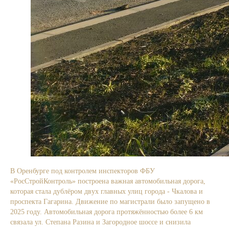
В Оренбурге под контролем инспекторов ФБУ
«РосСтройКонтроль» построена важная автомобильная дорога,
которая стала дублёром двух главных улиц города - Чкалова и
проспекта Гагарина. Движение по магистрали было запущено в
2025 году. Автомобильная дорога протяжённостью более 6 км
связала ул. Степана Разина и Загородное шоссе и снизила