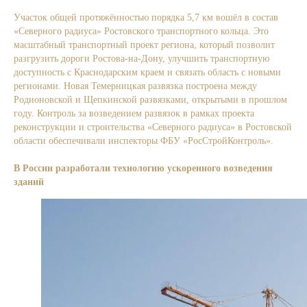
Участок общей протяжённостью порядка 5,7 км вошёл в состав
«Северного радиуса» Ростовского транспортного кольца. Это
масштабный транспортный проект региона, который позволит
разгрузить дороги Ростова-на-Дону, улучшить транспортную
доступность с Краснодарским краем и связать область с новыми
регионами. Новая Темерницкая развязка построена между
Родионовской и Щепкинской развязками, открытыми в прошлом
году. Контроль за возведением развязок в рамках проекта
реконструкции и строительства «Северного радиуса» в Ростовской
области обеспечивали инспекторы ФБУ «РосСтройКонтроль».
Подробнее.
В России разработали технологию ускоренного возведения
зданий