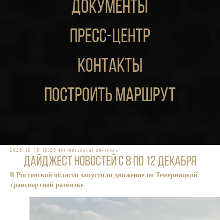
документы
пресс-центр
контакты
построить маршрут
2025-12-15 12:20
#Строительный контроль
Дайджест новостей с 8 по 12 декабря
В Ростовской области запустили движение по Темерницкой
транспортной развязке