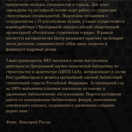
привлечение молодых специалистов в отрасль. Для этого
учреждение на регулярной основе ведет работу со студентами
строительных специальностей. Подписаны соглашения о
сотрудничестве с 29 российскими вузами, а также осуществляется
взаимодействие с Молодежной общероссийской общественной
организацией «Российские студенческие отряды». В рамках
института наставничества Центр расширяет практику на большее
число регионов, совершенствует отбор юных талантов и
формирует кадровый резерв.
Также руководитель ФБУ коснулся в своем выступлении
деятельности Центральной научно-технической библиотеки по
строительству и архитектуре (ЦНТБ СиА), которая входит в состав
РосСтройКонтроля и является крупнейшей научной библиотекой
строительной отрасли Российской Федерации. За прошедший год
на 100% выполнены плановые показатели по очному и
удаленному библиотечному обслуживанию. Ведется постоянная
работа по сканированию библиотечных фондов, пополнению
электронного каталога, сохранению и увеличению собрания
редких книг.
Фото: Минстрой России