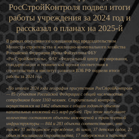
РосСтройКонтроля подвел итоги
работы учреждения за 2024 год и
рассказал о планах на 2025-й
В рамках оперативного совещания под председательством
Министра строительства и жилищно-коммунального хозяйства
Российской Федерации Ирека Файзуллина ФБУ
«РосСтройКонтроль», ФАУ «Федеральный центр нормирования,
стандартизации и технической оценки соответствия в
строительстве» и институт развития ВЭБ.РФ подвели итоги
работы за 2024 год.
«По итогам 2024 года география присутствия РосСтройКонтроля
— 85 субъектов Российской Федерации с общей численностью
сотрудников более 1160 человек. Строительный контроль
осуществлялся на 1462 объектах с общим годовым объемом
капитальных вложений 415 млрд рублей. При этом наибольшее
количество составляют объекты инженерной и транспортной
инфраструктуры — 844 и 283 объекта соответственно, это
также 31 медицинское учреждение, 46 школ, 37 детских садов, 21
объект жилищного строительства, 17 набережных и парковых