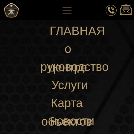
ГЛАВНАЯ
о
руководство
центре
Услуги
Карта
новости
объектов