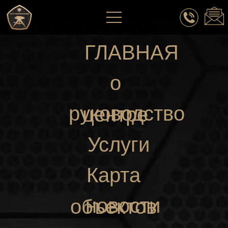
ГЛАВНАЯ
о
руководство
центре
Услуги
Карта
новости
объектов