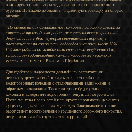
планируется применять метод горизонтально-направленного
бурения. На выходе из зданий – надземную прокладку на опорах-
ригелях.
«По оценке наших специалистов, которые постоянно следят за
качеством производства работ, их соответствием проектной
документации и действующим строительных нормам, в
настоящее время готовность водоводов уже превышает 30%.
Ведутся работы по укладке полиэтиленовых трубопроводов,
устройству водопроводных камер и колодцев на нескольких
участках»,
– отметил Владимир Щербинин.
Для удобства и надежности дальнейшей эксплуатации
реконструируемых сетей предусмотрено устройство
водопроводных колодцев с отключающими задвижками и
обратными клапанами. Также на трассе будут установлены
колодцы и камеры для подключения попутных потребителей.
После монтажа новых сетей планируется произвести демонтаж
существующих устаревших водоводов. Завершающим этапом
работ станет восстановление нарушенного дорожного покрытия,
рекультивация и благоустройство территорий.