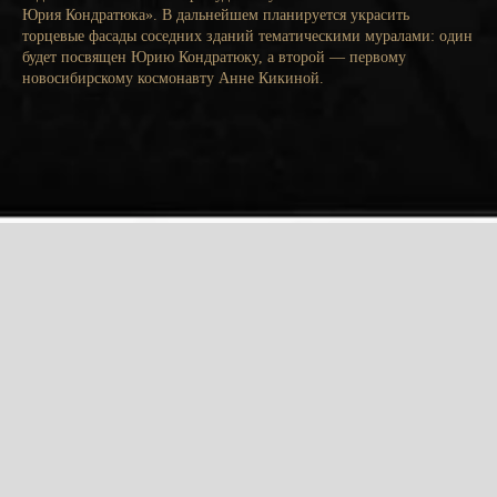
Юрия Кондратюка». В дальнейшем планируется украсить
торцевые фасады соседних зданий тематическими муралами: один
будет посвящен Юрию Кондратюку, а второй — первому
новосибирскому космонавту Анне Кикиной.