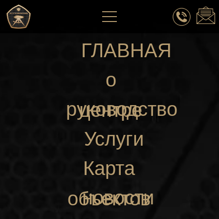
ГЛАВНАЯ
о
руководство
центре
Услуги
Карта
новости
объектов