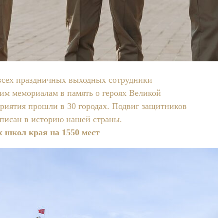
всех праздничных выходных сотрудники
им мемориалам в память о героях Великой
риятия прошли в 30 городах. Подвиг защитников
 вписан в историю нашей страны.
Подробнее.
х школ края на 1550 мест