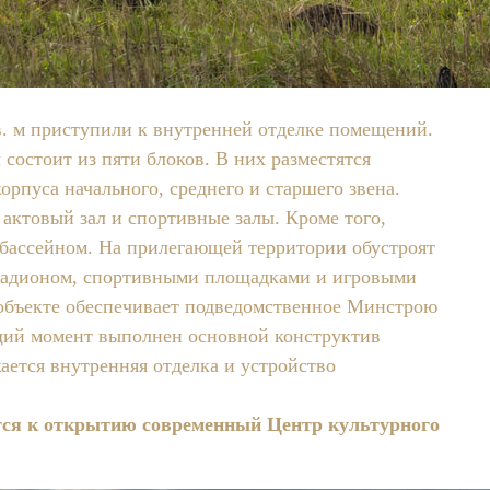
в. м приступили к внутренней отделке помещений.
состоит из пяти блоков. В них разместятся
орпуса начального, среднего и старшего звена.
актовый зал и спортивные залы. Кроме того,
бассейном. На прилегающей территории обустроят
стадионом, спортивными площадками и игровыми
 объекте обеспечивает подведомственное Минстрою
щий момент выполнен основной конструктив
ается внутренняя отделка и устройство
ится к открытию современный Центр культурного