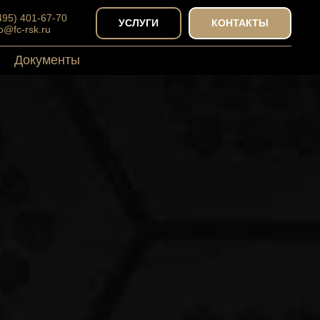
(495) 401-67-70
УСЛУГИ
КОНТАКТЫ
fo@fc-rsk.ru
Документы