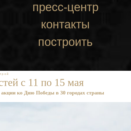
пресс-центр
контакты
построить
маршрут
трой
тей с 11 по 15 мая
акции ко Дню Победы в 30 городах страны