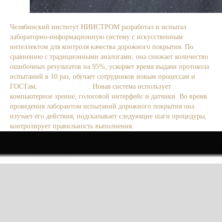
Челябинский институт НИИСТРОМ разработал и испытал
лабораторно-информационную систему с искусственным
интеллектом для контроля качества дорожного покрытия. По
сравнению с традиционными аналогами, она снижает количество
ошибочных результатов на 95%, ускоряет время выдачи протокола
испытаний в 10 раз, обучает сотрудников новым процессам и
ГОСТам,
сообщает ТАСС
. Новая система использует
компьютерное зрение, голосовой интерфейс и датчики. Во время
проведения лаборантом испытаний дорожного покрытия она
изучает его действия, подсказывает следующие шаги процедуры,
контролирует правильность выполнения.