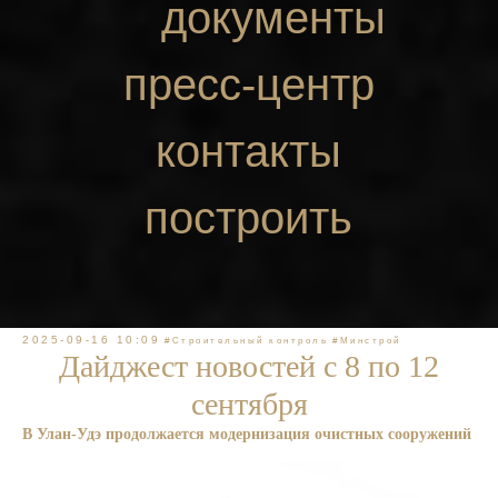
документы
пресс-центр
контакты
построить
маршрут
2025-09-16 10:09
#Строительный контроль
#Минстрой
Дайджест новостей с 8 по 12
сентября
В Улан-Удэ продолжается модернизация очистных сооружений