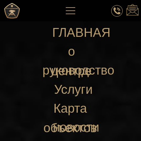
ГЛАВНАЯ
о
руководство
центре
Услуги
Карта
новости
объектов