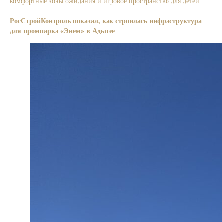
комфортные зоны ожидания и игровое пространство для детей.
Подробнее.
РосСтройКонтроль показал, как строилась инфраструктура
для промпарка «Энем» в Адыгее