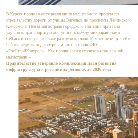
В Курске продолжается реализация масштабного проекта по
строительству дороги от улицы Энгельса до проспекта Ленинского
Комсомола. Новая магистраль городского значения призвана
улучшить транспортную доступность между микрорайонами
Сеймского округа, а также разгрузить главный мост через р. Сейм.
Работы ведутся под контролем инспекторов ФБУ
«РосСтройКонтроль». Как продвигается строительство важной
магистрали –
в нашем видео.
Правительство утвердило комплексный план развития
инфраструктуры в российских регионах до 2036 года