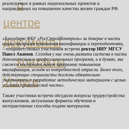
о
реализуемых в рамках национальных проектов и
направленных на повышение качества жизни граждан РФ.
центре
документы
«Благодарю ФБУ «РосСтройКонтроль» за доверие в части
наших программ повышения квалификации и переподготовки,
– поприветствовал участников встречи
ректор НИУ МГСУ
Павел Акимов
.
Сегодня у нас очень развита система в части
контакты
дополнительных профессиональных программ, и я думаю, мы
сможем построить новую программу повышения
квалификация, исходя из потребностей отрасли. Более того,
действующие специалисты должны обязательно
Услуги
участвовать в разработке методических материалов с целью
усиления практической части».
Также участники встречи обсудили вопросы трудоустройства
выпускников, актуальные форматы обучения и
интерактивные способы подачи материалов.