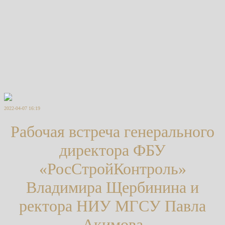
2022-04-07 16:19
Рабочая встреча генерального
директора ФБУ
«РосСтройКонтроль»
Владимира Щербинина и
ректора НИУ МГСУ Павла
Акимова