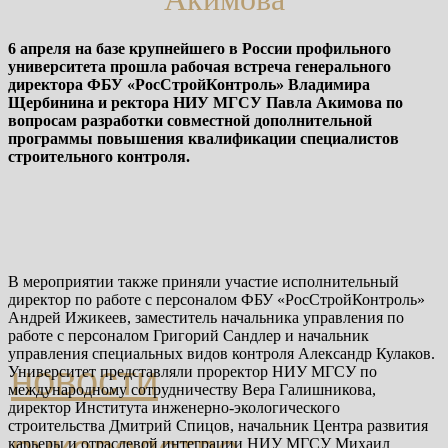
6 апреля на базе крупнейшего в России профильного
университета прошла рабочая встреча генерального
директора ФБУ «РосСтройКонтроль» Владимира
Щербинина и ректора НИУ МГСУ Павла Акимова по
вопросам разработки совместной дополнительной
программы повышения квалификации специалистов
строительного контроля.
В мероприятии также приняли участие исполнительный
директор по работе с персоналом ФБУ «РосСтройКонтроль»
Андрей Ижикеев, заместитель начальника управления по
работе с персоналом Григорий Сандлер и начальник
управления специальных видов контроля Александр Кулаков.
новости
Университет представляли проректор НИУ МГСУ по
международному сотрудничеству Вера Галишникова,
директор Института инженерно-экологического
строительства Дмитрий Спицов, начальник Центра развития
карьеры и отраслевой интеграции НИУ МГСУ Михаил