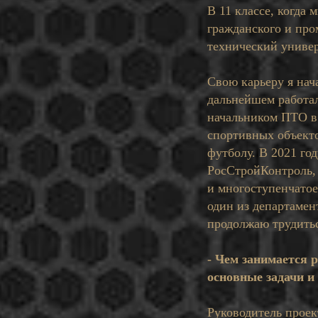
В 11 классе, когда
гражданского и про
технический универ
Свою карьеру я нач
дальнейшем работал
начальником ПТО в 
спортивных объект
футболу. В 2021 го
РосСтройКонтроль, 
и многоступенчатое
один из департамен
продолжаю трудитьс
- Чем занимается 
основные задачи и
Руководитель проек