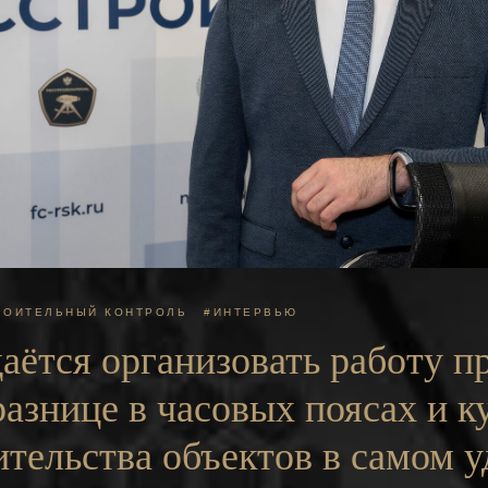
РОИТЕЛЬНЫЙ КОНТРОЛЬ
#ИНТЕРВЬЮ
аётся организовать работу п
разнице в часовых поясах и к
ительства объектов в самом 