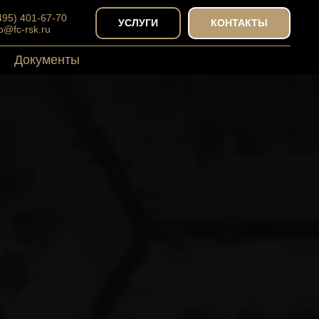
(495) 401-67-70
УСЛУГИ
КОНТАКТЫ
fo@fc-rsk.ru
Документы