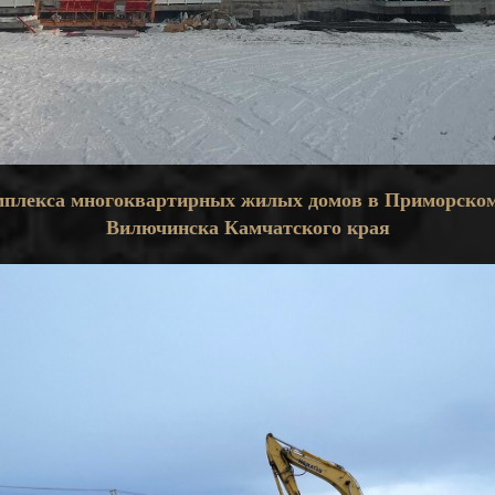
мплекса многоквартирных жилых домов в Приморском
Вилючинска Камчатского края