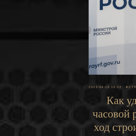
2023-04-19 13:32
#СТ
Как уд
часовой 
ход стро