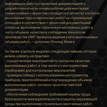
информации; работа с проектной документацией и
разработанной на ее основе рабочей документацией
(ознакомление с проектом строящегося объекта); контроль
выполнения подготовительных работ на строительной
площадке в соответствии с проектной документацией;
контроль выполнения строительно-монтажных работ в
части объемов, качества и соблюдение технологии
производства СМР; проверка ведения учёта выполняемых
объёмов работ»,
– дополнил Леонид Жемга.
Он также отдельно выделил следующие навыки, которые
можно освоить на практике:
- осуществление мероприятий по контролю качества
выполняемых работ, в том числе и с инструментами
(приборами) для контрольных мероприятий;
- проверка (обмер) с использованием инструментов,
приборов, приспособлений и подтверждение объемов
выполненных работ согласно проектно-сметной
документации.
- обеспечения соблюдения требований охраны труда,
безопасности жизнедеятельности и защиты окружающей
среды при выполнении строительно-монтажных работ;