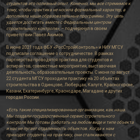
студентов это полезный опыт. Конечно, мы все стремимся к
тому, чтобы практика не носила формальный характер, а
дополняла наши образовательные программы. Эту цель
удается достигать вместе с Федеральным центром
строительного контроля»,
– подчеркнул в своем
приветствии Павел Акимов.
В июне 2021 года ФБУ «РосСтройКонтроль» и НИУ МГСУ
подписали соглашение о сотрудничестве. В рамках
партнерства проводятся практика для студентов и
аспирантов, совместные мероприятия, выставочная
деятельность, образовательные проекты. С июня по август
22 студента МГСУ проходили практику на 20 объектах
строительства в Одинцове, Люберцах, Калуге, Красногорске,
Казани, Екатеринбурге, Краснодаре, Магадане и других
городах России.
«Есть такие специализированные организации, как наша.
Мы создали государственный сервис строительного
контроля Мы готовы работать на любом виде и типе объекта
и нас не пугает отдаленность объектов. Когда к нам
приходят студенты на практику, они сталкиваются с