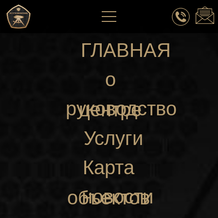
ГЛАВНАЯ
о
руководство
центре
Услуги
Карта
новости
объектов