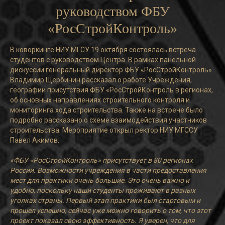
руководством ФБУ
«РосСтройКонтроль»
В коворкинге НИУ МГСУ 19 октября состоялась встреча
студентов с руководством Центра. В рамках панельной
дискуссии генеральный директор ФБУ «РосСтройКонтроль»
Владимир Щербинин рассказал о работе Учреждения,
географии присутствия ФБУ «РосСтройКонтроль в регионах,
об основных направлениях строительного контроля и
мониторинга хода строительства. Также на встрече было
подробно рассказано о схеме взаимодействия участников
строительства. Мероприятие открыл ректор НИУ МГССУ
Павел Акимов.
«ФБУ «РосСтройКонтроль» присутствует в 80 регионах
России. Возможности учреждения в части предоставления
мест для практики очень большие. Это очень важно и
удобно, поскольку наши студенты проживают в разных
уголках страны. Первый этап практики был стартовым и
прошел успешно, сейчас уже можно говорить о том, что этот
проект показал свою эффективность. Я уверен, что для