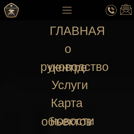
ГЛАВНАЯ
о
руководство
центре
Услуги
Карта
новости
объектов