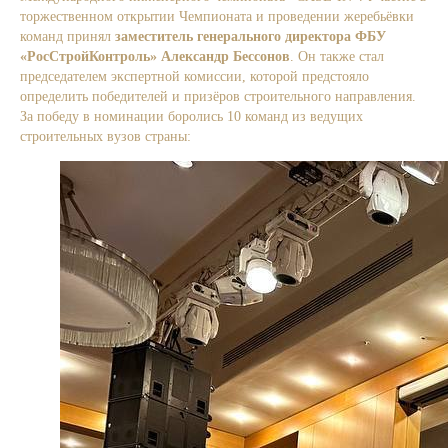
торжественном открытии Чемпионата и проведении жеребьёвки
команд принял
заместитель генерального директора ФБУ
«РосСтройКонтроль» Александр Бессонов
. Он также стал
председателем экспертной комиссии, которой предстояло
определить победителей и призёров строительного направления.
За победу в номинации боролись 10 команд из ведущих
строительных вузов страны: