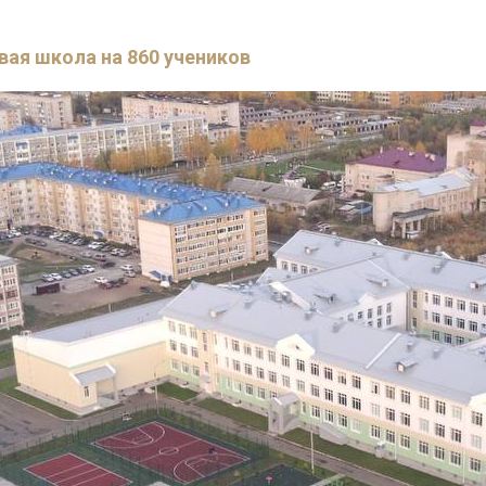
вая школа на 860 учеников