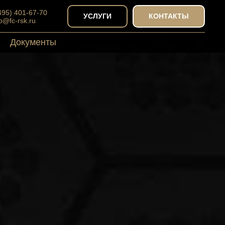
(495) 401-67-70
УСЛУГИ
КОНТАКТЫ
fo@fc-rsk.ru
Документы