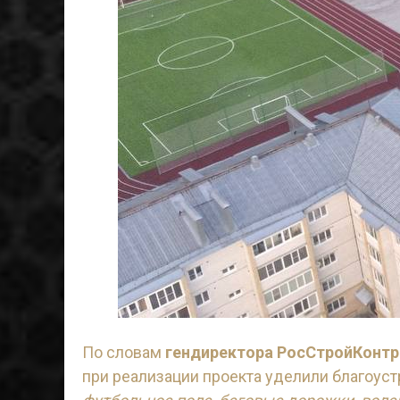
По словам
гендиректора РосСтройКонт
при реализации проекта уделили благоуст