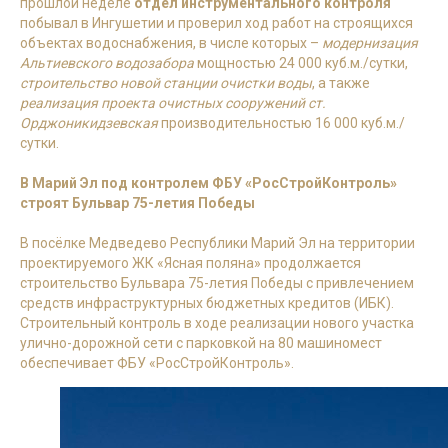
прошлой неделе
отдел инструментального контроля
побывал в Ингушетии и проверил ход работ на строящихся
объектах водоснабжения, в числе которых –
модернизация
Альтиевского водозабора
мощностью 24 000 куб.м./сутки,
строительство новой станции очистки воды
, а также
реализация проекта очистных сооружений ст.
Орджоникидзевская
производительностью 16 000 куб.м./
сутки.
В Марий Эл под контролем ФБУ «РосСтройКонтроль»
строят Бульвар 75-летия Победы
В посёлке Медведево Республики Марий Эл на территории
проектируемого ЖК «Ясная поляна» продолжается
строительство Бульвара 75-летия Победы с привлечением
средств инфраструктурных бюджетных кредитов (ИБК).
Строительный контроль в ходе реализации нового участка
улично-дорожной сети с парковкой на 80 машиномест
обеспечивает ФБУ «РосСтройКонтроль».