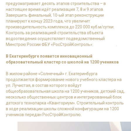
предусматривает десять этапов строительства – в
настоящее время идёт реализация 7, 8 и 9 этапов.
Завершить финальный, 10-ый этап реконструкции
планируют к концу 2023 года, что увеличит
производительность комплекса до 220 000 куб.м/сутки.
Контроль за реализацией строительства объекта
водоотведения осуществляет подведомственный
Минстрою России ФБУ «РосСтройКонтроль»:
подробнее
.
В Екатеринбурге появится инновационный
образовательный кластер со школой на 1200 учеников
В жилом районе «Солнечный» г. Екатеринбурга
продолжается формирование нового учебного кластера на
ул. Лучистая, в состав которого войдут
общеобразовательная школа на 1200 учеников, детский сад,
несколько общественных центров и интегрированный блок
детского технопарка «Кванториум». Строительный контроль
в ходе реализации школы сложной конфигурации на 1200
учеников передан РосСтройКонтролю.