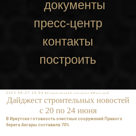
документы
пресс-центр
контакты
построить
маршрут
2022-06-27 15:50
#Строительный контроль
#Минстрой
Дайджест строительных новостей
с 20 по 24 июня
В Иркутске готовность очистных сооружений Правого
берега Ангары составила 70%