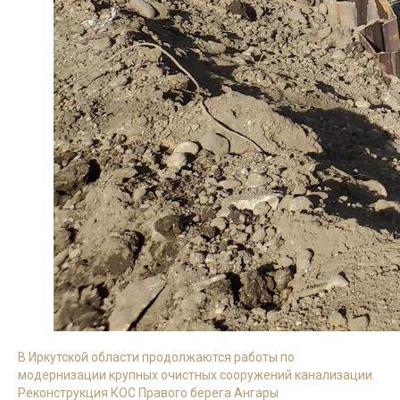
В Иркутской области продолжаются работы по
модернизации крупных очистных сооружений канализации.
Реконструкция КОС Правого берега Ангары