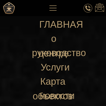
ГЛАВНАЯ
о
руководство
центре
Услуги
Карта
новости
объектов