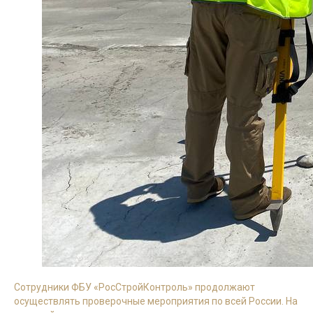
Сотрудники ФБУ «РосСтройКонтроль» продолжают
осуществлять проверочные мероприятия по всей России. На