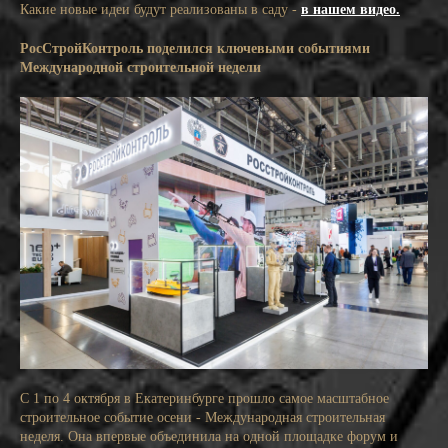
Какие новые идеи будут реализованы в саду -
в нашем видео.
РосСтройКонтроль поделился ключевыми событиями
Международной строительной недели
С 1 по 4 октября в Екатеринбурге прошло самое масштабное
строительное событие осени - Международная строительная
неделя. Она впервые объединила на одной площадке форум и