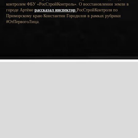
контролем ФБУ «РосСтройКонтроль». О восстановлении земли в
городе Артёме
рассказал инспектор
РосСтройКонтроля по
Приморскому краю Константин Городилов в рамках рубрики
#ОтПервогоЛица.