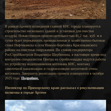
В рамках проекта возведения главной КНС города планируется
строительство нескольких зданий и установки для очистки
воздуха. Новая станция производительностью 41,2 тыс. куб. м в
сутки будет перекачивать промышленные и хозяйственно-бытовые
стоки Нефтекамска и села Николо-Берёзовка Краснокамского
района на очистные сооружения. По словам гендиректора
РосСтройКонтроля Владимира Щербинина, в настоящее время под
контролем специалистов Центра на стройплощадке ведутся работы
по устройству водопонижения котлована КНС, монтажу
самотечной канализации и гидроизоляции шпунтовой стены
котлована. Завершить реализацию проекта планируется в октябре
2025 года.
Подробнее.
Инспектор по Приморскому краю рассказал о рекультивации
полигона в городе Артеме