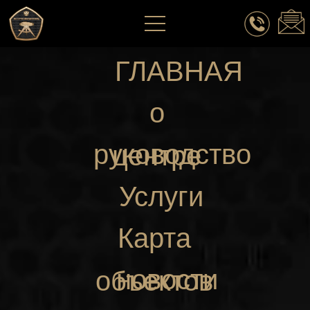
ГЛАВНАЯ
о
руководство
центре
Услуги
Карта
новости
объектов