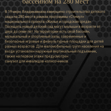
бассейном на 280 мест
В 19 мкрн. Владикавказа завершено строительство детского
сада на 280 мест в рамках программы «Стимул»
национального проекта «Жилье и городская среда».
Посещать новый детский сад могут малыши в возрасте от
двух до семи лет. На территории есть свой бассейн,
музыкальный и спортивный залы, современные и
безопасные игровые и физкультурные площадки для детей
разных возрастов. Для маломобильных групп населения на
входе установлен наружный вертикальный подъёмник,
также на первом этаже предусмотрен
санузел для инвалидов-колясочников.