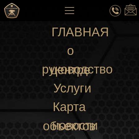
ГЛАВНАЯ
о
руководство
центре
Услуги
Карта
новости
объектов