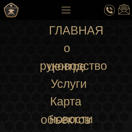
ГЛАВНАЯ
о
руководство
центре
Услуги
Карта
новости
объектов