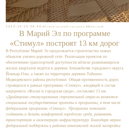
2023-10-10 08:49
#Строительный контроль
#Минстрой
В Марий Эл по программе
«Стимул» построят 13 км дорог
В Республике Марий Эл продолжается строительство новых
объектов улично-дорожной сети. Реализация проектов по
обеспечению транспортной доступности вблизи развивающихся
жилых кварталов ведётся в деревне Апшакбеляк городского округа
Йошкар-Олы, а также на территории деревни Тойкино
Медведевского района республики. Общая протяженность дорог,
строящихся в рамках программы «Стимул», входящей в состав
нацпроекта «Жильё и городская среда», составляет 13 км.
«
Драйверами стимулирования строительной отрасли являются
специальные государственные проекты и программы, в том числе
федеральная программа «Стимул». Программа помогает
создавать и делать комфортной городскую среду, развивать
транспортную и инженерную инфраструктуру. Благодаря мерам
федеральной поддержки в районах комплексной жилой застройки