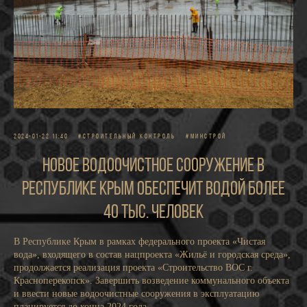
2024-01-22 11:40
#СТРОИТЕЛЬНЫЙ КОНТРОЛЬ
#МИНСТРОЙ
Новое водоочистное сооружение в
Республике Крым обеспечит водой более
40 тыс. человек
В Республике Крым в рамках федерального проекта «Чистая
вода», входящего в состав нацпроекта «Жильё и городская среда»,
продолжается реализация проекта «Строительство ВОС г.
Красноперекопск». Завершить возведение коммунального объекта
и ввести новые водоочистные сооружения в эксплуатацию
планируется до конца 2024 года.