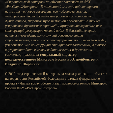
«Строительный контроль на объекте закреплён за ФБУ
«РосСтройКонтроль». В настоящий момент под контролем
наших инспекторов завершены все подготовительные
мероприятия, включая земляные работы под устройство
фундаментов, гидроизоляцию бетонной подготовки, а также
устройство дренажных траншей и армирование вертикальных
конструкций резервуаров чистой воды. В ближайшее время
начнётся возведение конструкций основного этапа
строительства, в том числе резервуаров чистой и исходной воды,
устройство ж/б конструкций станции водоподготовки, а также
внутриплощадочных сетей водопонижения и дренажной
системы», -
рассказал
генеральный директор
подведомственного Минстрою России РосСтройКонтроля
Владимир Щербинин
.
С 2019 года строительный контроль за ходом реализации объектов
на территории Российской Федерации в рамках федерального
проекта «Чистая вода» обеспечивает подведомственное Минстрою
России ФБУ «РосСтройКонтроль».