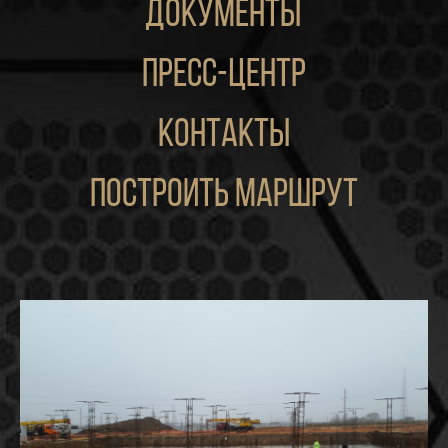
документы
пресс-центр
контакты
построить маршрут