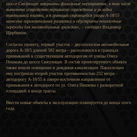
шоссе Связующее завершены финальные мероприятия, в том числе
выполнено устройство перильного ограждения и укладка
тактильной плитки, а в границах строящейся улицы А-18/55
нанесена горизонтальная разметка и обустроены пешеходные
переходы для маломобильных граждан
», – сообщил Владимир
Щербинин.
Согласно проекту, первый участок – двухполосная автомобильная
дорога А-18/5 длиной 582 метра – расположился в границах
примыканий к существующим автодорогам от улицы Олега
Пешкова до шоссе Связующее. В состав проектируемого объекта
также вошли освещение и дождевая канализация. Параллельно
ему построили второй участок протяженностью 232 метра –
автодорогу А-18/55 в северо-восточном направлении от
примыкания к автодороге по ул. Олега Пешкова с разворотной
площадкой в конце трассы.
Ввести новые объекты в эксплуатацию планируется до конца этого
года.