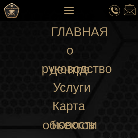
ГЛАВНАЯ
о
руководство
центре
Услуги
Карта
новости
объектов