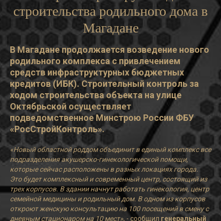
строительства родильного дома в
Магадане
В Магадане продолжается возведение нового
родильного комплекса с привлечением
средств инфраструктурных бюджетных
кредитов (ИБК). Строительный контроль за
ходом строительства объекта на улице
Октябрьской осуществляет
подведомственное Минстрою России ФБУ
«РосСтройКонтроль».
«Новый областной роддом объединит в единый комплекс все
подразделения акушерско-гинекологической помощи,
которые сейчас расположены в разных локациях города.
Это будет комплексный и современный центр, состоящий из
трех корпусов. В здании начнут работать гинекология, центр
семейной медицины и родильный дом. В одном из корпусов
откроют женскую консультацию на 100 посещений в смену с
дневным стационаром на 10 мест»
, - сообщил
генеральный