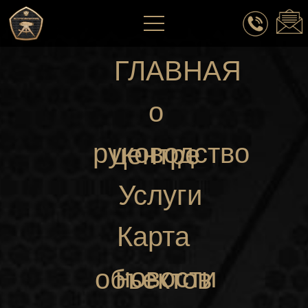
ГЛАВНАЯ
о
руководство
центре
Услуги
Карта
новости
объектов