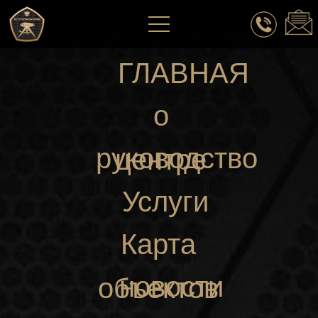
ГЛАВНАЯ
о
руководство
центре
Услуги
Карта
новости
объектов