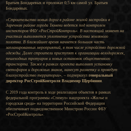
Братьев Бондаревых и проложат 0,5 км самой ул. Братьев
Бондаревых.
«
Строительство новых дорог в районе жилой застройки в
Заречном районе города Тюмени ведется под контролем
инспекторов ФБУ «РосСтройКонтроль». В настоящий момент на
участках выполняется уплотнение устройства земляного
полотна. В ближайшее время начнется большая часть
запланированных мероприятий, в том числе устройство дорожной
одежды. Далее строители приступят к организации велодорожек,
пешеходных тротуаров и новых остановок общественного
транспорта. Также в рамках проекта выполнят установку
светофоров и дорожных знаков, нанесут разметку и проведут
благоустройство территории
», – подчеркнул
генеральный
директор РосСтройКонтроля Владимир Щербинин
.
С 2019 года контроль в ходе реализации объектов в рамках
федеральной программы «Стимул» нацпроекта «Жилье и
городская среда» на территории Российской Федерации
обеспечивает подведомственное Минстрою России ФБУ
«РосСтройКонтроль».