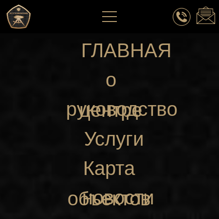
ГЛАВНАЯ
о
руководство
центре
Услуги
Карта
новости
объектов