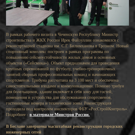
В рамках рабочего визита в Чеченскую Республику Министр
строительства и ЖКХ России Ирек Файзуллин ознакомился с
реконструкцией стадиона им. С.Г. Билимханова в Грозном
.
Новый
спортивный комплекс построен в рамках программы по
повышению сейсмоустойчивости жилых домов и основных
объектов («Сейсмика»). Объект предназначен для проведения
крупных соревнований по футболу, учебно-тренировочных
занятий сборных профессиональных команд и начинающих
спортсменов. Трибуна рассчитана на 3 100 мест и обеспечена
самостоятельными входами и коммуникациями. Помимо трибун
для болельщиков, здание включает в себя зону для гостей,
помещения и устройства для обслуживания спортсменов,
гостиничные номера и технические зоны. Реконструкция
проходила под контролем инспекторов ФБУ «РосСтройКонтроль».
Подробнее -
в материале Минстроя России.
В Беслане завершена масштабная реконструкция городских
инженерных сетей