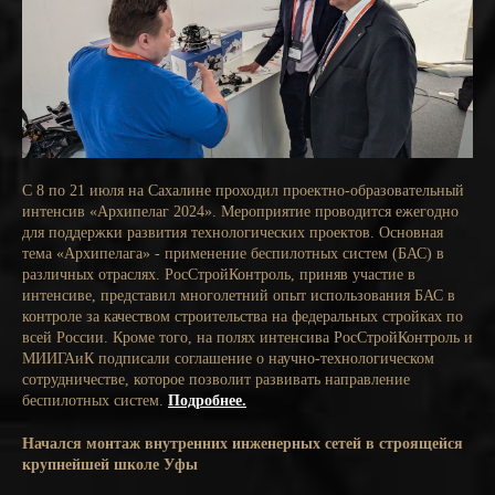
С 8 по 21 июля на Сахалине проходил проектно-образовательный
интенсив «Архипелаг 2024». Мероприятие проводится ежегодно
для поддержки развития технологических проектов. Основная
тема «Архипелага» - применение беспилотных систем (БАС) в
различных отраслях. РосСтройКонтроль, приняв участие в
интенсиве, представил многолетний опыт использования БАС в
контроле за качеством строительства на федеральных стройках по
всей России. Кроме того, на полях интенсива РосСтройКонтроль и
МИИГАиК подписали соглашение о научно-технологическом
сотрудничестве, которое позволит развивать направление
беспилотных систем.
Подробнее.
Начался монтаж внутренних инженерных сетей в строящейся
крупнейшей школе Уфы