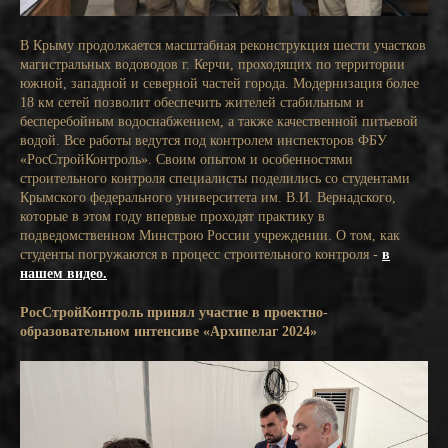
В Крыму продолжается масштабная реконструкция шести участков
магистральных водоводов г. Керчи, проходящих по территории
южной, западной и северной частей города. Модернизация более
18 км сетей позволит обеспечить жителей стабильным и
бесперебойным водоснабжением, а также качественной питьевой
водой. Все работы ведутся под контролем инспекторов ФБУ
«РосСтройКонтроль». Своим опытом и особенностями
строительного контроля специалисты поделились со студентами
Крымского федерального университета им. В.И. Вернадского,
которые в этом году впервые проходят практику в
подведомственном Минстрою России учреждении. О том, как
студенты погружаются в процесс строительного контроля -
в
нашем видео.
РосСтройКонтроль принял участие в проектно-
образовательном интенсиве «Архипелаг 2024»