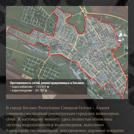
В городе Беслане Республики Северная Осетия – Алания
завершена масштабная реконструкция городских инженерных
сетей. К настоящему моменту здесь полностью обновлены
системы водоснабжения и водоотведения, выполнено
благоустройство территорий, восстановлено дорожное покрытие