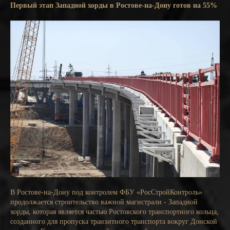
Первый этап Западной хорды в Ростове-на-Дону готов на 55%
В Ростове-на-Дону под контролем ФБУ «РосСтройКонтроль»
продолжается строительство важной магистрали - Западной
хорды, которая является частью Ростовского транспортного кольца,
созданного для пропуска транзитного транспорта вокруг Донской