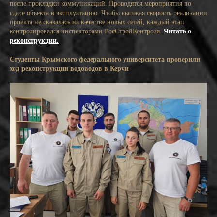
после прокладки коммуникаций. Проводятся мероприятия по
сдаче объекта в эксплуатацию. Чтобы высокая скорость реализации
проекта не сказалась на качестве новых сетей, каждый этап
контролировался инспекторами РосСтройКонтроля.
Читать о
реконструкции.
Студенты Крымского федерального университета проверили
ход реконструкции водоводов в Керчи