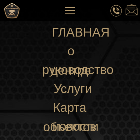
ГЛАВНАЯ
о
руководство
центре
Услуги
Карта
новости
объектов