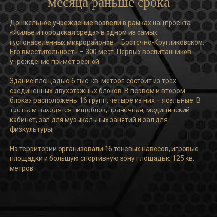
месяца раньше срока
Дошкольное учреждение возвели в рамках нацпроекта
«Жилье и городская среда» в одном из самых
густонаселенных микрорайонов – Восточно-Кругликовском.
Его вместительность – 300 мест. Первых воспитанников
учреждение примет весной.
Здание площадью 6 тыс. кв. метров состоит из трех
соединенных двухэтажных блоков. В первом и втором
блоках расположены 16 групп, четыре из них – ясельные. В
третьем находятся пищеблок, прачечная, медицинский
кабинет, зал для музыкальных занятий и зал для
физкультуры.
На территории организовали 16 теневых навесов, игровые
площадки и большую спортивную зону площадью 125 кв.
метров.