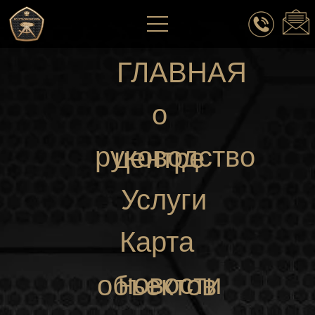
ГЛАВНАЯ
о
руководство
центре
Услуги
Карта
новости
объектов