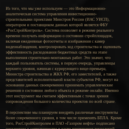
Из того, что мы уже используем — это Информационно-
аналитическая система управления инвестиционно-
строительными проектами Минстроя России (ИАС УИСП),
оператором и поставщиком данных которой является ФБУ
«РосСтройКонтроль». Система позволяет в режиме реального
времени получать информацию о состоянии стройплощадок,
включая ежедневные фотоотчеты и изображения с камер
видеонаблюдения, контролировать ход строительства и оценивать
эффективность расходования бюджетных средств на этапе
выполнения строительно-монтажных работ. Это значит, что
каждый пользователь системы, в первую очередь, управленцы
верхнего уровня, начиная с курирующего вице-премьера,
Министра строительства и ЖКХ РФ, его заместителей, а также
представителей исполнительной власти субъектов РФ, могут на
основании данных своевременно принимать управленческие
решения о состоянии любого объекта в режиме онлайн. Именно
этот инструмент мы считаем эффективным с точки зрения
сопровождения большого количества проектов по всей стране.
В перспективе мы планируем внедрять различные инструменты
более современного уровня, в том числе применять БПЛА. Кроме
того, РосСтройКонтролем и ПАО «Газпром нефть» подписано
соглашение о сотрудничестве в части применения технологий