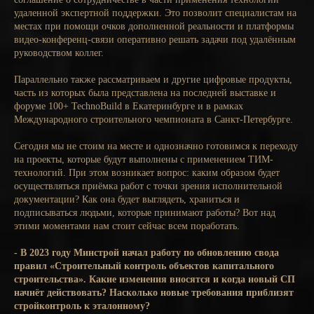
удаленной экспертной поддержки. Это позволит специалистам на
местах при помощи очков дополненной реальности и платформы
видео-конференц-связи оперативно решать задачи под удалённым
руководством коллег.
Параллельно также рассматриваем и другие цифровые продукты,
часть из которых была представлена на последней выставке и
форуме 100+ TechnoBuild в Екатеринбурге и в рамках
Международного строительного чемпионата в Санкт-Петербурге.
Сегодня мы не стоим на месте и однозначно готовимся к переходу
на проекты, которые будут выполнены с применением ТИМ-
технологий. При этом возникает вопрос: каким образом будет
осуществляться приёмка работ с точки зрения исполнительной
документации? Как она будет выглядеть, храниться и
подписываться людьми, которые принимают работы? Вот над
этими моментами нам стоит сейчас всем поработать.
- В 2023 году Минстрой начал работу по обновлению свода
правил «Строительный контроль объектов капитального
строительства». Какие изменения вносятся и когда новый СП
начнёт действовать? Насколько новые требования приблизят
стройконтроль к эталонному?