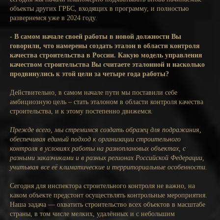
объекты других ГРБС, входящих в программу, и полностью
развернемся уже в 2024 году.
- В самом начале своей работы в новой должности Вы
говорили, что намерены создать эталон в области контроля
качества строительства в России. Какую модель управления
качеством строительства Вы считаете эталонной и насколько
продвинулись к этой цели за четыре года работы?
Действительно, в самом начале пути мы поставили себе
амбициозную цель – стать эталоном в области контроля качества
строительства, и к этому постепенно движемся.
Прежде всего, мы стремимся создать образец для подражания,
обеспечивая единый подход к организации строительного
контроля в условиях работы на разноплановых объектах, с
разными заказчиками и в разных регионах Российской Федерации,
учитывая все её климатические и территориальные особенности.
Сегодня для инспектора строительного контроля не важно, на
каком объекте предстоит осуществлять контрольные мероприятия.
Наша задача — охватить строительство всех объектов в масштабе
страны, в том числе мелких, удалённых и с небольшим