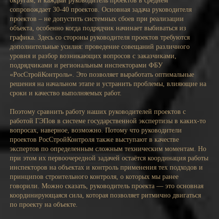
округам, и каждый руководитель проектов в среднем
сопровождает 30-40 проектов. Основная задача руководителя
проектов – не допустить системных сбоев при реализации
объекта, особенно когда подрядчик начинает выбиваться из
графика. Здесь со стороны руководителя проектов требуются
дополнительные усилия: проведение совещаний различного
уровня и разбор возникающих вопросов с заказчиками,
подрядчиками и региональным инспекторами ФБУ
«РосСтройКонтроль». Это позволяет выработать оптимальные
решения на начальном этапе и устранить проблемы, влияющие на
сроки и качество выполняемых работ.
Поэтому сравнить работу наших руководителей проектов с
работой ГЭПов в системе государственной экспертизы в каких-то
вопросах, наверное, возможно. Потому что руководители
проектов РосСтройКонтроля также выступают в качестве
экспертов по определенным сложным техническим моментам. Но
при этом их первоочередной задачей остаётся координация работы
инспекторов на объектах и контроль применения тех подходов и
принципов строительного контроля, о которых мы ранее
говорили. Можно сказать, руководитель проекта — это основная
координирующаяся сила, которая позволяет ритмично двигаться
по проекту на объекте.