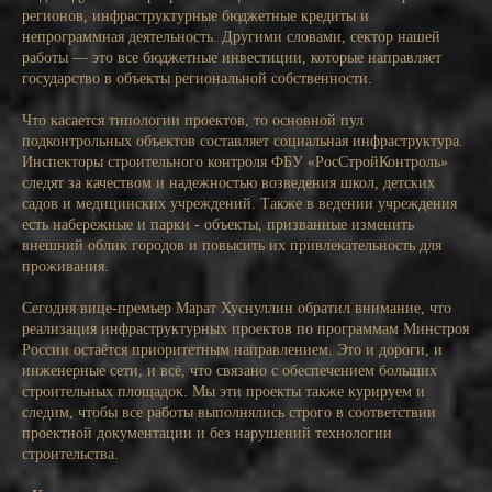
регионов, инфраструктурные бюджетные кредиты и
непрограммная деятельность. Другими словами, сектор нашей
работы — это все бюджетные инвестиции, которые направляет
государство в объекты региональной собственности.
Что касается типологии проектов, то основной пул
подконтрольных объектов составляет социальная инфраструктура.
Инспекторы строительного контроля ФБУ «РосСтройКонтроль»
следят за качеством и надежностью возведения школ, детских
садов и медицинских учреждений. Также в ведении учреждения
есть набережные и парки - объекты, призванные изменить
внешний облик городов и повысить их привлекательность для
проживания.
Сегодня вице-премьер Марат Хуснуллин обратил внимание, что
реализация инфраструктурных проектов по программам Минстроя
России остаётся приоритетным направлением. Это и дороги, и
инженерные сети, и всё, что связано с обеспечением больших
строительных площадок. Мы эти проекты также курируем и
следим, чтобы все работы выполнялись строго в соответствии
проектной документации и без нарушений технологии
строительства.