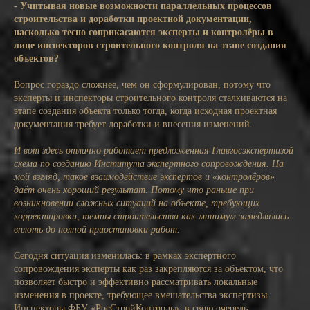
- Учитывая новые возможности параллельных процессов
строительства и доработки проектной документации,
насколько тесно соприкасаются эксперты и контролёры в
лице инспекторов строительного контроля на этапе создания
объектов?
Вопрос гораздо сложнее, чем он сформулирован, потому что
эксперты и инспекторы строительного контроля сталкиваются на
этапе создания объекта только тогда, когда исходная проектная
документация требует доработки и внесения изменений.
И вот здесь отлично работает предложенная Главгосэкспертизой
схема по созданию Института экспертного сопровождения. На
мой взгляд, такое взаимодействие экспертов и «контролёров»
даёт очень хороший результат. Потому что раньше при
возникновении сложных ситуаций на объекте, требующих
корректировки, темпы строительства как минимум замедлялись
вплоть до полной приостановки работ.
Сегодня ситуация изменилась: в рамках экспертного
сопровождения эксперты как раз закрепляются за объектом, что
позволяет быстро и эффективно рассматривать локальные
изменения в проекте, требующее вмешательства экспертизы.
Инспекторы ФБУ «РосСтройКонтроль», в свою очередь,