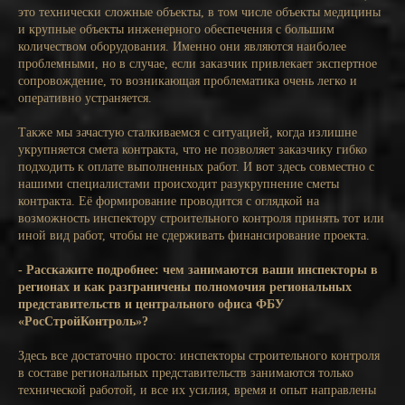
это технически сложные объекты, в том числе объекты медицины
и крупные объекты инженерного обеспечения с большим
количеством оборудования. Именно они являются наиболее
проблемными, но в случае, если заказчик привлекает экспертное
сопровождение, то возникающая проблематика очень легко и
оперативно устраняется.
Также мы зачастую сталкиваемся с ситуацией, когда излишне
укрупняется смета контракта, что не позволяет заказчику гибко
подходить к оплате выполненных работ. И вот здесь совместно с
нашими специалистами происходит разукрупнение сметы
контракта. Её формирование проводится с оглядкой на
возможность инспектору строительного контроля принять тот или
иной вид работ, чтобы не сдерживать финансирование проекта.
- Расскажите подробнее: чем занимаются ваши инспекторы в
регионах и как разграничены полномочия региональных
представительств и центрального офиса ФБУ
«РосСтройКонтроль»?
Здесь все достаточно просто: инспекторы строительного контроля
в составе региональных представительств занимаются только
технической работой, и все их усилия, время и опыт направлены