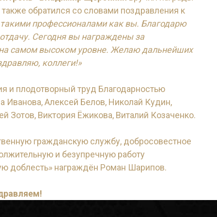
 также обратился со словами поздравления к
с такими профессионалами как вы. Благодарю
оотдачу. Сегодня вы награждены за
 на самом высоком уровне. Желаю дальнейших
здравляю, коллеги!»
я и плодотворный труд Благодарностью
 Иванова, Алексей Белов, Николай Кудин,
ей Зотов, Виктория Ёжикова, Виталий Козаченко.
твенную гражданскую службу, добросовестное
олжительную и безупречную работу
ю доблесть» награждён Роман Шарипов.
дравляем!