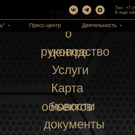
Тел.: +7 
ГЛАВНАЯ
E-mail: in
Ь"
Пресс-центр
Деятельность
о
руководство
центре
Услуги
Карта
новости
объектов
документы