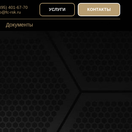
(495) 401-67-70
УСЛУГИ
КОНТАКТЫ
fo@fc-rsk.ru
Документы