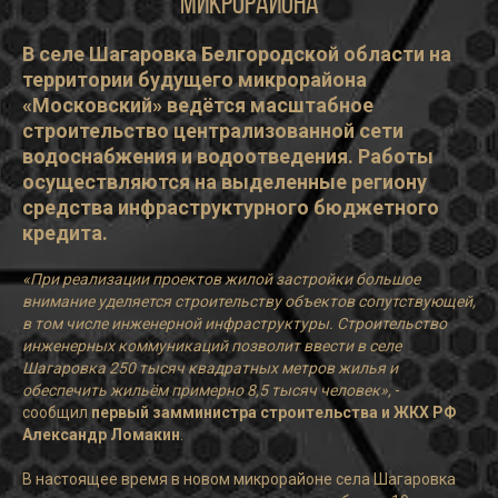
микрорайона
В селе Шагаровка Белгородской области на
территории будущего микрорайона
«Московский» ведётся масштабное
строительство централизованной сети
водоснабжения и водоотведения. Работы
осуществляются на выделенные региону
средства инфраструктурного бюджетного
кредита.
«При реализации проектов жилой застройки большое
внимание уделяется строительству объектов сопутствующей,
в том числе инженерной инфраструктуры. Строительство
инженерных коммуникаций позволит ввести в селе
Шагаровка 250 тысяч квадратных метров жилья и
обеспечить жильём примерно 8,5 тысяч человек»,
-
сообщил
первый замминистра строительства и ЖКХ РФ
Александр Ломакин
.
В настоящее время в новом микрорайоне села Шагаровка