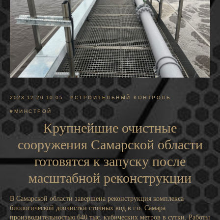
2023-12-20 10:05
#СТРОИТЕЛЬНЫЙ КОНТРОЛЬ
#МИНСТРОЙ
Крупнейшие очистные
сооружения Самарской области
готовятся к запуску после
масштабной реконструкции
В Самарской области завершена реконструкция комплекса
биологической доочистки сточных вод в г.о. Самара
производительностью 640 тыс. кубических метров в сутки. Работы