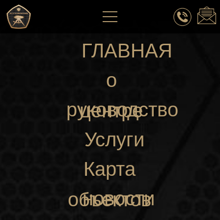
ГЛАВНАЯ
о
руководство
центре
Услуги
Карта
новости
объектов