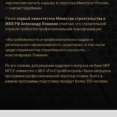
перспективе начать карьеру в структуре Минстроя России
»,
— считает Щербинин.
Ранее
первый заместитель Министра строительства и
ЖКХ РФ Александр Ломакин
отмечал, что строительной
отрасли требуется профессиональная трансформация.
«
Востребованность в профессиональных кадрах и
региональная неравномерность существуют, в том числе
среди специалистов строительного контроля
», —
констатировал Ломакин.
По его словам, для решения кадрового вопроса на базе НИУ
МГСУ совместно с ФБУ «РосСтройКонтроль» была запущена
программа профессиональной переподготовки. Всего в
рамках программы подготовку пройдут более 350 человек.