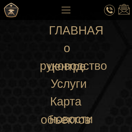
ГЛАВНАЯ
о
руководство
центре
Услуги
Карта
новости
объектов