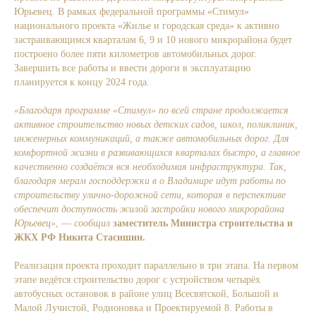
Юрьевец. В рамках федеральной программы «Стимул»
национального проекта «Жилье и городская среда» к активно
застраивающимся кварталам 6, 9 и 10 нового микрорайона будет
построено более пяти километров автомобильных дорог.
Завершить все работы и ввести дороги в эксплуатацию
планируется к концу 2024 года.
«Благодаря программе «Стимул» по всей стране продолжается
активное строительство новых детских садов, школ, поликлиник,
инженерных коммуникаций, а также автомобильных дорог. Для
комфортной жизни в развивающихся кварталах быстро, а главное
качественно создаётся вся необходимая инфраструктура. Так,
благодаря мерам господдержки в о Владимире идут работы по
строительству улично-дорожной сети, которая в перспективе
обеспечит доступность жилой застройки нового микрорайона
Юрьевец»
, —
сообщил
заместитель Министра строительства и
ЖКХ РФ Никита Стасишин.
Реализация проекта проходит параллельно в три этапа. На первом
этапе ведётся строительство дорог с устройством четырёх
автобусных остановок в районе улиц Всесвятской, Большой и
Малой Лучистой, Родионовка и Проектируемой 8. Работы в