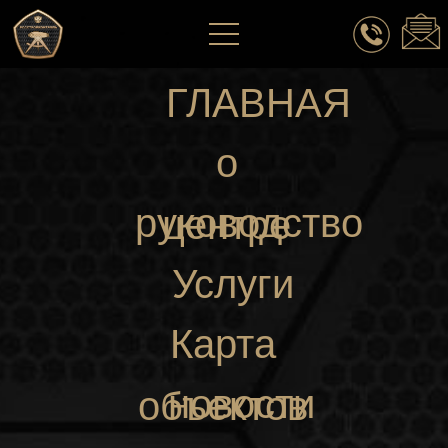
ГЛАВНАЯ
о
руководство
центре
Услуги
Карта
новости
объектов